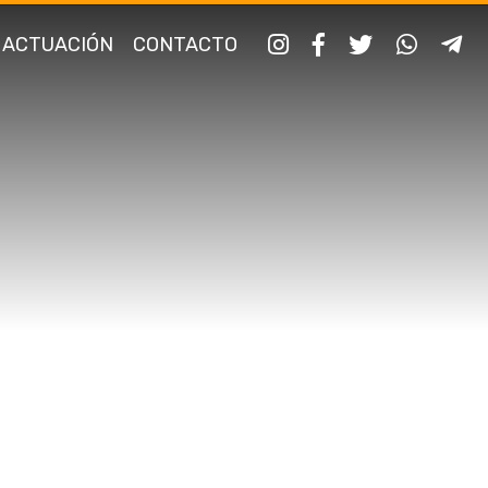
 ACTUACIÓN
CONTACTO