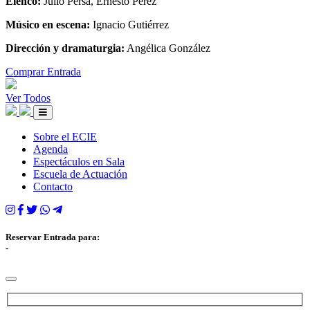
Elenco:
Julio Persa, Ernesto Pérez
Músico en escena:
Ignacio Gutiérrez
Dirección y dramaturgia:
Angélica González
Comprar Entrada
Ver Todos
Sobre el ECIE
Agenda
Espectáculos en Sala
Escuela de Actuación
Contacto
Reservar Entrada para:
-