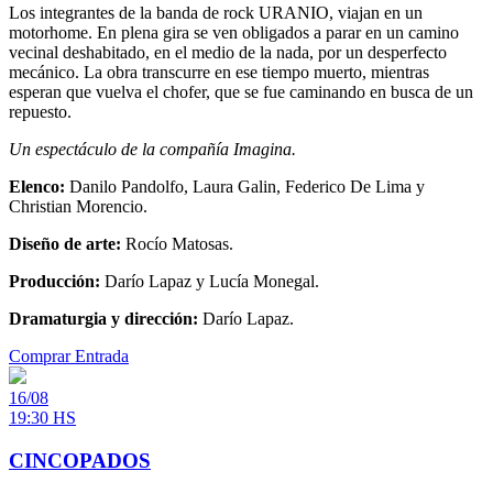
Los integrantes de la banda de rock URANIO, viajan en un
motorhome. En plena gira se ven obligados a parar en un camino
vecinal deshabitado, en el medio de la nada, por un desperfecto
mecánico. La obra transcurre en ese tiempo muerto, mientras
esperan que vuelva el chofer, que se fue caminando en busca de un
repuesto.
Un espectáculo de la compañía Imagina.
Elenco:
Danilo Pandolfo, Laura Galin, Federico De Lima y
Christian Morencio.
Diseño de arte:
Rocío Matosas.
Producción:
Darío Lapaz y Lucía Monegal.
Dramaturgia y dirección:
Darío Lapaz.
Comprar Entrada
16/08
19:30 HS
CINCOPADOS