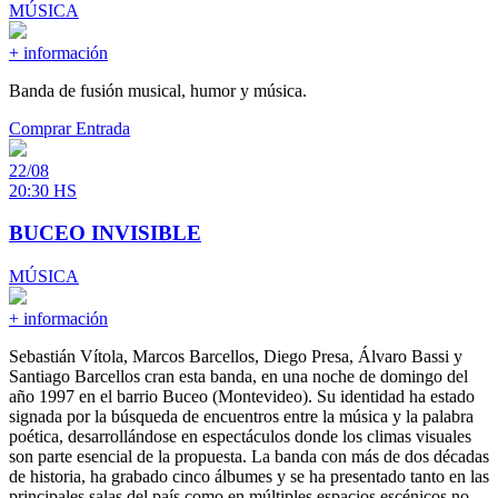
MÚSICA
+ información
Banda de fusión musical, humor y música.
Comprar Entrada
22/08
20:30 HS
BUCEO INVISIBLE
MÚSICA
+ información
Sebastián Vítola, Marcos Barcellos, Diego Presa, Álvaro Bassi y
Santiago Barcellos cran esta banda, en una noche de domingo del
año 1997 en el barrio Buceo (Montevideo). Su identidad ha estado
signada por la búsqueda de encuentros entre la música y la palabra
poética, desarrollándose en espectáculos donde los climas visuales
son parte esencial de la propuesta. La banda con más de dos décadas
de historia, ha grabado cinco álbumes y se ha presentado tanto en las
principales salas del país como en múltiples espacios escénicos no