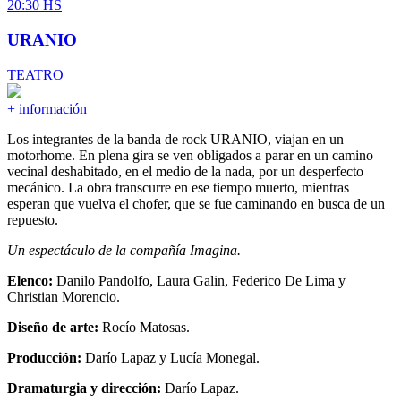
20:30 HS
URANIO
TEATRO
+ información
Los integrantes de la banda de rock URANIO, viajan en un
motorhome. En plena gira se ven obligados a parar en un camino
vecinal deshabitado, en el medio de la nada, por un desperfecto
mecánico. La obra transcurre en ese tiempo muerto, mientras
esperan que vuelva el chofer, que se fue caminando en busca de un
repuesto.
Un espectáculo de la compañía Imagina.
Elenco:
Danilo Pandolfo, Laura Galin, Federico De Lima y
Christian Morencio.
Diseño de arte:
Rocío Matosas.
Producción:
Darío Lapaz y Lucía Monegal.
Dramaturgia y dirección:
Darío Lapaz.