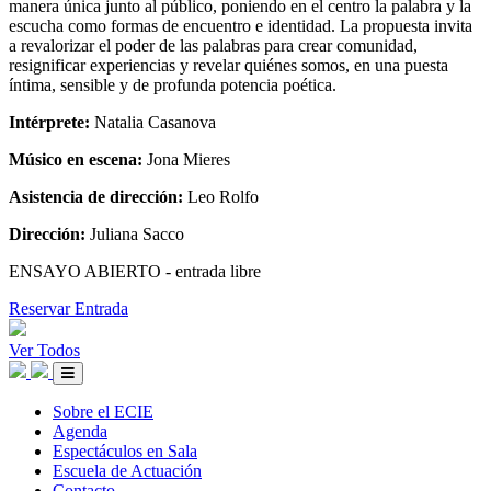
manera única junto al público, poniendo en el centro la palabra y la
escucha como formas de encuentro e identidad. La propuesta invita
a revalorizar el poder de las palabras para crear comunidad,
resignificar experiencias y revelar quiénes somos, en una puesta
íntima, sensible y de profunda potencia poética.
Intérprete:
Natalia Casanova
Músico en escena:
Jona Mieres
Asistencia de dirección:
Leo Rolfo
Dirección:
Juliana Sacco
ENSAYO ABIERTO - entrada libre
Reservar Entrada
Ver Todos
Sobre el ECIE
Agenda
Espectáculos en Sala
Escuela de Actuación
Contacto