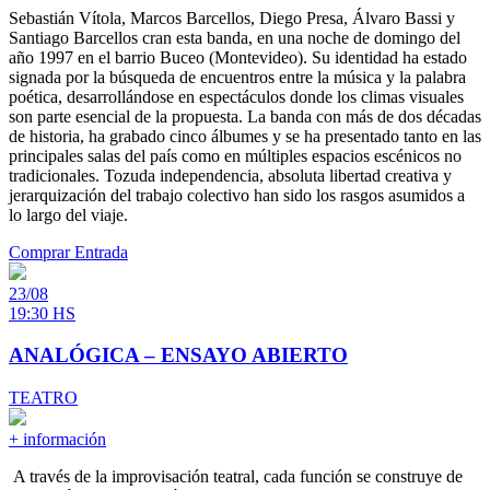
Sebastián Vítola, Marcos Barcellos, Diego Presa, Álvaro Bassi y
Santiago Barcellos cran esta banda, en una noche de domingo del
año 1997 en el barrio Buceo (Montevideo). Su identidad ha estado
signada por la búsqueda de encuentros entre la música y la palabra
poética, desarrollándose en espectáculos donde los climas visuales
son parte esencial de la propuesta. La banda con más de dos décadas
de historia, ha grabado cinco álbumes y se ha presentado tanto en las
principales salas del país como en múltiples espacios escénicos no
tradicionales. Tozuda independencia, absoluta libertad creativa y
jerarquización del trabajo colectivo han sido los rasgos asumidos a
lo largo del viaje.
Comprar Entrada
23/08
19:30 HS
ANALÓGICA – ENSAYO ABIERTO
TEATRO
+ información
A través de la improvisación teatral, cada función se construye de