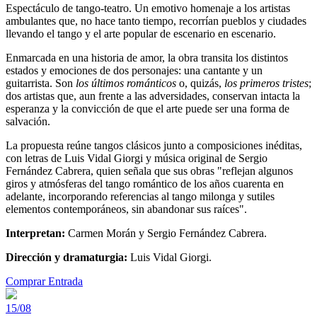
Espectáculo de tango-teatro. Un emotivo homenaje a los artistas
ambulantes que, no hace tanto tiempo, recorrían pueblos y ciudades
llevando el tango y el arte popular de escenario en escenario.
Enmarcada en una historia de amor, la obra transita los distintos
estados y emociones de dos personajes: una cantante y un
guitarrista. Son
los últimos románticos
o, quizás,
los primeros tristes
;
dos artistas que, aun frente a las adversidades, conservan intacta la
esperanza y la convicción de que el arte puede ser una forma de
salvación.
La propuesta reúne tangos clásicos junto a composiciones inéditas,
con letras de Luis Vidal Giorgi y música original de Sergio
Fernández Cabrera, quien señala que sus obras "reflejan algunos
giros y atmósferas del tango romántico de los años cuarenta en
adelante, incorporando referencias al tango milonga y sutiles
elementos contemporáneos, sin abandonar sus raíces".
Interpretan:
Carmen Morán y Sergio Fernández Cabrera.
Dirección y dramaturgia:
Luis Vidal Giorgi.
Comprar Entrada
15/08