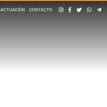
 ACTUACIÓN
CONTACTO