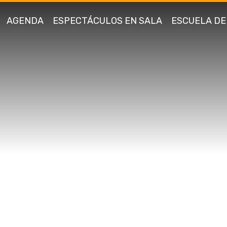
AGENDA
ESPECTÁCULOS EN SALA
ESCUELA DE