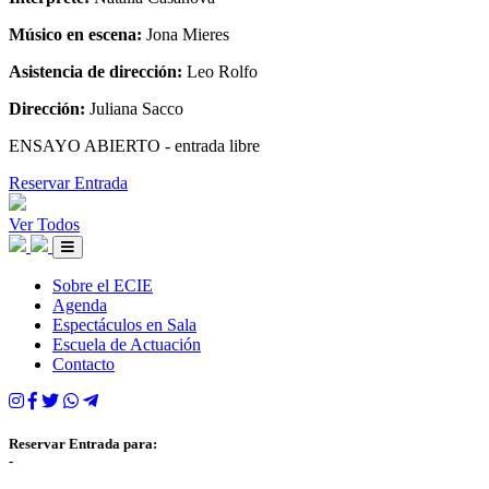
Músico en escena:
Jona Mieres
Asistencia de dirección:
Leo Rolfo
Dirección:
Juliana Sacco
ENSAYO ABIERTO - entrada libre
Reservar Entrada
Ver Todos
Sobre el ECIE
Agenda
Espectáculos en Sala
Escuela de Actuación
Contacto
Reservar Entrada para:
-