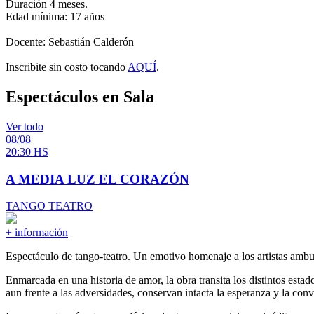
Duración 4 meses.
Edad mínima: 17 años
Docente: Sebastián Calderón
Inscribite sin costo tocando
AQUÍ
.
Espectáculos en Sala
Ver todo
08/08
20:30 HS
A MEDIA LUZ EL CORAZÓN
TANGO TEATRO
+ información
Espectáculo de tango-teatro. Un emotivo homenaje a los artistas ambul
Enmarcada en una historia de amor, la obra transita los distintos esta
aun frente a las adversidades, conservan intacta la esperanza y la con