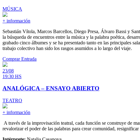
MÚSICA
+ información
Sebastián Vítola, Marcos Barcellos, Diego Presa, Álvaro Bassi y San
la búsqueda de encuentros entre la música y la palabra poética, desar
grabado cinco álbumes y se ha presentado tanto en las principales sala
trabajo colectivo han sido los rasgos asumidos a lo largo del viaje.
Comprar Entrada
23/08
19:30 HS
ANALÓGICA – ENSAYO ABIERTO
TEATRO
+ información
A través de la improvisación teatral, cada función se construye de ma
revalorizar el poder de las palabras para crear comunidad, resignifica
Intérprete:
Natalia Casanova