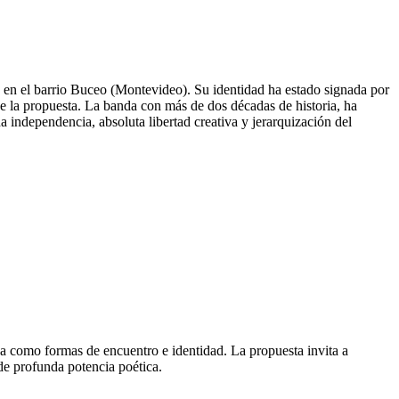
 en el barrio Buceo (Montevideo). Su identidad ha estado signada por
de la propuesta. La banda con más de dos décadas de historia, ha
a independencia, absoluta libertad creativa y jerarquización del
cha como formas de encuentro e identidad. La propuesta invita a
 de profunda potencia poética.