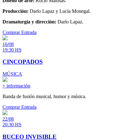
Diseño de arte:
Rocío Matosas.
Producción:
Darío Lapaz y Lucía Monegal.
Dramaturgia y dirección:
Darío Lapaz.
Comprar Entrada
16/08
19:30 HS
CINCOPADOS
MÚSICA
+ información
Banda de fusión musical, humor y música.
Comprar Entrada
22/08
20:30 HS
BUCEO INVISIBLE