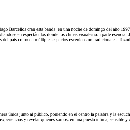
tiago Barcellos cran esta banda, en una noche de domingo del año 1997
rollándose en espectáculos donde los climas visuales son parte esencial 
s del país como en múltiples espacios escénicos no tradicionales. Tozud
nera única junto al público, poniendo en el centro la palabra y la escu
r experiencias y revelar quiénes somos, en una puesta íntima, sensible y