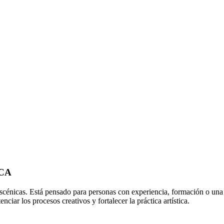
CA
escénicas. Está pensado para personas con experiencia, formación o una v
ciar los procesos creativos y fortalecer la práctica artística.