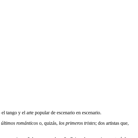
el tango y el arte popular de escenario en escenario.
s últimos románticos
o, quizás,
los primeros tristes
; dos artistas que,