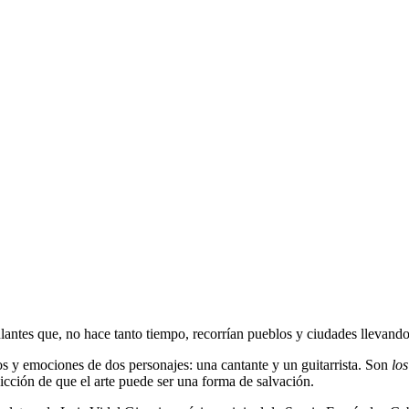
antes que, no hace tanto tiempo, recorrían pueblos y ciudades llevando 
dos y emociones de dos personajes: una cantante y un guitarrista. Son
lo
vicción de que el arte puede ser una forma de salvación.