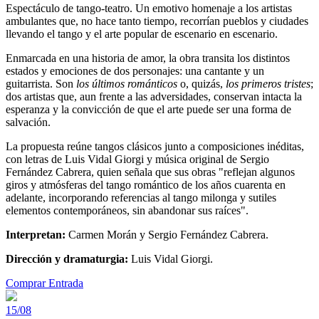
Espectáculo de tango-teatro. Un emotivo homenaje a los artistas
ambulantes que, no hace tanto tiempo, recorrían pueblos y ciudades
llevando el tango y el arte popular de escenario en escenario.
Enmarcada en una historia de amor, la obra transita los distintos
estados y emociones de dos personajes: una cantante y un
guitarrista. Son
los últimos románticos
o, quizás,
los primeros tristes
;
dos artistas que, aun frente a las adversidades, conservan intacta la
esperanza y la convicción de que el arte puede ser una forma de
salvación.
La propuesta reúne tangos clásicos junto a composiciones inéditas,
con letras de Luis Vidal Giorgi y música original de Sergio
Fernández Cabrera, quien señala que sus obras "reflejan algunos
giros y atmósferas del tango romántico de los años cuarenta en
adelante, incorporando referencias al tango milonga y sutiles
elementos contemporáneos, sin abandonar sus raíces".
Interpretan:
Carmen Morán y Sergio Fernández Cabrera.
Dirección y dramaturgia:
Luis Vidal Giorgi.
Comprar Entrada
15/08