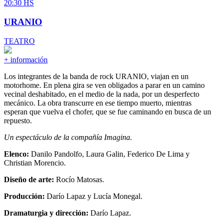
20:30 HS
URANIO
TEATRO
+ información
Los integrantes de la banda de rock URANIO, viajan en un
motorhome. En plena gira se ven obligados a parar en un camino
vecinal deshabitado, en el medio de la nada, por un desperfecto
mecánico. La obra transcurre en ese tiempo muerto, mientras
esperan que vuelva el chofer, que se fue caminando en busca de un
repuesto.
Un espectáculo de la compañía Imagina.
Elenco:
Danilo Pandolfo, Laura Galin, Federico De Lima y
Christian Morencio.
Diseño de arte:
Rocío Matosas.
Producción:
Darío Lapaz y Lucía Monegal.
Dramaturgia y dirección:
Darío Lapaz.