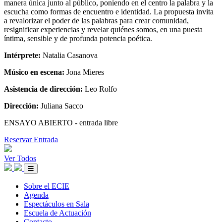
manera única junto al público, poniendo en el centro la palabra y la
escucha como formas de encuentro e identidad. La propuesta invita
a revalorizar el poder de las palabras para crear comunidad,
resignificar experiencias y revelar quiénes somos, en una puesta
íntima, sensible y de profunda potencia poética.
Intérprete:
Natalia Casanova
Músico en escena:
Jona Mieres
Asistencia de dirección:
Leo Rolfo
Dirección:
Juliana Sacco
ENSAYO ABIERTO - entrada libre
Reservar Entrada
Ver Todos
Sobre el ECIE
Agenda
Espectáculos en Sala
Escuela de Actuación
Contacto