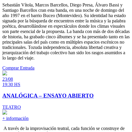
Sebastián Vítola, Marcos Barcellos, Diego Presa, Álvaro Bassi y
Santiago Barcellos cran esta banda, en una noche de domingo del
año 1997 en el barrio Buceo (Montevideo). Su identidad ha estado
signada por la búsqueda de encuentros entre la música y la palabra
poética, desarrollándose en espectáculos donde los climas visuales
son parte esencial de la propuesta. La banda con más de dos décadas
de historia, ha grabado cinco álbumes y se ha presentado tanto en las
principales salas del país como en múltiples espacios escénicos no
tradicionales. Tozuda independencia, absoluta libertad creativa y
jerarquización del trabajo colectivo han sido los rasgos asumidos a
lo largo del viaje.
Comprar Entrada
23/08
19:30 HS
ANALÓGICA – ENSAYO ABIERTO
TEATRO
+ información
A través de la improvisación teatral, cada función se construye de