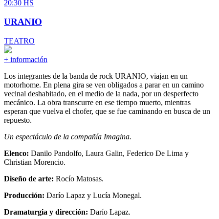
20:30 HS
URANIO
TEATRO
+ información
Los integrantes de la banda de rock URANIO, viajan en un
motorhome. En plena gira se ven obligados a parar en un camino
vecinal deshabitado, en el medio de la nada, por un desperfecto
mecánico. La obra transcurre en ese tiempo muerto, mientras
esperan que vuelva el chofer, que se fue caminando en busca de un
repuesto.
Un espectáculo de la compañía Imagina.
Elenco:
Danilo Pandolfo, Laura Galin, Federico De Lima y
Christian Morencio.
Diseño de arte:
Rocío Matosas.
Producción:
Darío Lapaz y Lucía Monegal.
Dramaturgia y dirección:
Darío Lapaz.