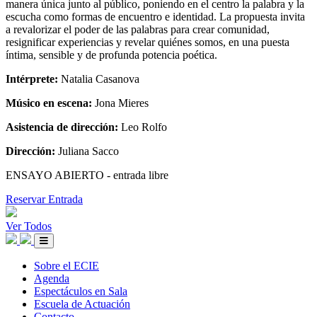
manera única junto al público, poniendo en el centro la palabra y la
escucha como formas de encuentro e identidad. La propuesta invita
a revalorizar el poder de las palabras para crear comunidad,
resignificar experiencias y revelar quiénes somos, en una puesta
íntima, sensible y de profunda potencia poética.
Intérprete:
Natalia Casanova
Músico en escena:
Jona Mieres
Asistencia de dirección:
Leo Rolfo
Dirección:
Juliana Sacco
ENSAYO ABIERTO - entrada libre
Reservar Entrada
Ver Todos
Sobre el ECIE
Agenda
Espectáculos en Sala
Escuela de Actuación
Contacto