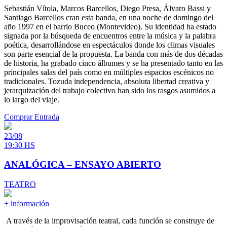
Sebastián Vítola, Marcos Barcellos, Diego Presa, Álvaro Bassi y
Santiago Barcellos cran esta banda, en una noche de domingo del
año 1997 en el barrio Buceo (Montevideo). Su identidad ha estado
signada por la búsqueda de encuentros entre la música y la palabra
poética, desarrollándose en espectáculos donde los climas visuales
son parte esencial de la propuesta. La banda con más de dos décadas
de historia, ha grabado cinco álbumes y se ha presentado tanto en las
principales salas del país como en múltiples espacios escénicos no
tradicionales. Tozuda independencia, absoluta libertad creativa y
jerarquización del trabajo colectivo han sido los rasgos asumidos a
lo largo del viaje.
Comprar Entrada
23/08
19:30 HS
ANALÓGICA – ENSAYO ABIERTO
TEATRO
+ información
A través de la improvisación teatral, cada función se construye de