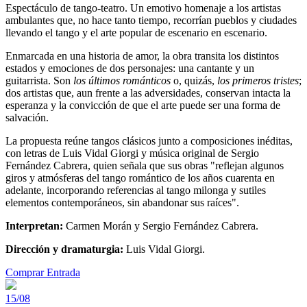
Espectáculo de tango-teatro. Un emotivo homenaje a los artistas
ambulantes que, no hace tanto tiempo, recorrían pueblos y ciudades
llevando el tango y el arte popular de escenario en escenario.
Enmarcada en una historia de amor, la obra transita los distintos
estados y emociones de dos personajes: una cantante y un
guitarrista. Son
los últimos románticos
o, quizás,
los primeros tristes
;
dos artistas que, aun frente a las adversidades, conservan intacta la
esperanza y la convicción de que el arte puede ser una forma de
salvación.
La propuesta reúne tangos clásicos junto a composiciones inéditas,
con letras de Luis Vidal Giorgi y música original de Sergio
Fernández Cabrera, quien señala que sus obras "reflejan algunos
giros y atmósferas del tango romántico de los años cuarenta en
adelante, incorporando referencias al tango milonga y sutiles
elementos contemporáneos, sin abandonar sus raíces".
Interpretan:
Carmen Morán y Sergio Fernández Cabrera.
Dirección y dramaturgia:
Luis Vidal Giorgi.
Comprar Entrada
15/08