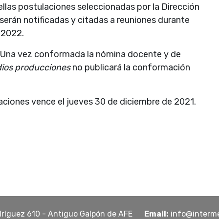
las postulaciones seleccionadas por la Dirección
serán notificadas y citadas a reuniones durante
 2022.
Una vez conformada la nómina docente y de
ios producciones
no publicará la conformación
laciones vence el jueves 30 de diciembre de 2021.
dríguez 610 - Antiguo Galpón de AFE
Email:
info@interm