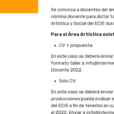
Se convoca a docentes del área
nómina docente para dictar ta
Artística y Social del ECIE du
Para el Área Artística exi
CV + propuesta:
En este caso se deberá enviar 
formato taller a
info@interme
Docente 2022.
Solo CV:
En este caso se deberá enviar 
producciones
pueda evaluar el
del ECIE a fin de tenerlos en 
el 2022. Enviar a
info@interm