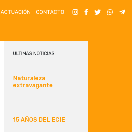
 ACTUACIÓN
CONTACTO
ÚLTIMAS NOTICIAS
Naturaleza
extravagante
15 AÑOS DEL ECIE