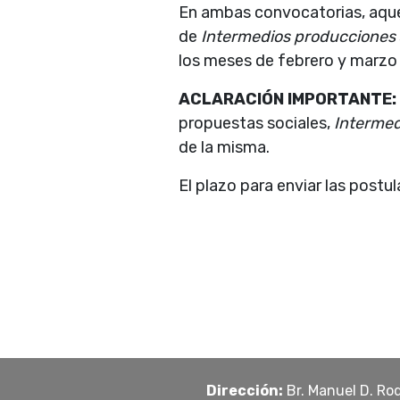
En ambas convocatorias, aquel
de
Intermedios producciones
los meses de febrero y marzo
ACLARACIÓN IMPORTANTE:
propuestas sociales,
Intermed
de la misma.
El plazo para enviar las postu
Dirección:
Br. Manuel D. Ro