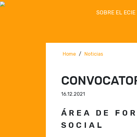
SOBRE EL ECIE
Home
/
Noticias
CONVOCATOR
16.12.2021
ÁREA DE FO
SOCIAL