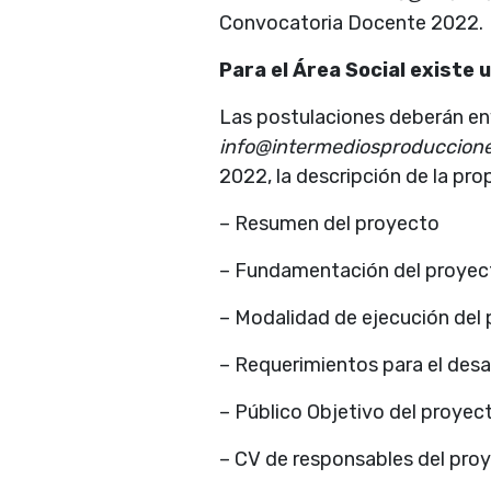
Convocatoria Docente 2022.
Para el Área Social existe 
Las postulaciones deberán env
info@intermediosproduccion
2022, la descripción de la pr
– Resumen del proyecto
– Fundamentación del proyec
– Modalidad de ejecución del
– Requerimientos para el desa
– Público Objetivo del proyec
– CV de responsables del pro