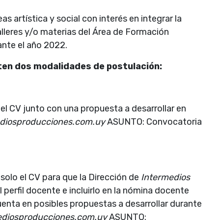
s artística y social con interés en integrar la
lleres y/o materias del Área de Formación
rante el año 2022.
sten dos modalidades de postulación:
el CV junto con una propuesta a desarrollar en
diosproducciones.com.uy
ASUNTO: Convocatoria
solo el CV para que la Dirección de
Intermedios
 perfil docente e incluirlo en la nómina docente
cuenta en posibles propuestas a desarrollar durante
ediosproducciones.com.uy
ASUNTO: