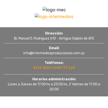
Dirección:
Br. Manuel D. Rodríguez 610 - Antiguo Galpón de AFE
Email:
info@intermediosproducciones.com.uy
Teléfonos:
4343 4659
–
098 779 524
Horarios administración:
Lunes a Jueves de 17:00 hs a 23:00 hs. // Viernes de 17:00 a
20:00