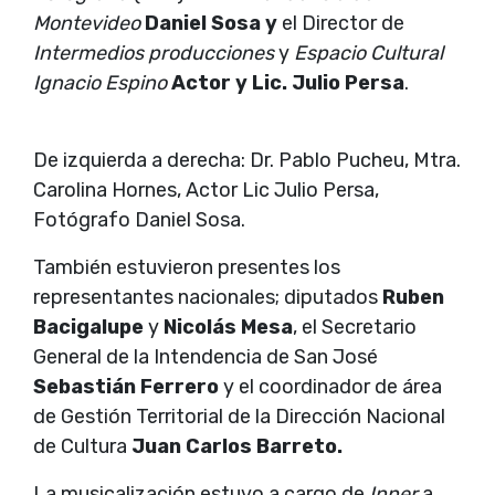
Montevideo
Daniel Sosa y
el Director de
Intermedios producciones
y
Espacio Cultural
Ignacio Espino
Actor y Lic. Julio Persa
.
De izquierda a derecha: Dr. Pablo Pucheu, Mtra.
Carolina Hornes, Actor Lic Julio Persa,
Fotógrafo Daniel Sosa.
También estuvieron presentes los
representantes nacionales; diputados
Ruben
Bacigalupe
y
Nicolás Mesa
, el Secretario
General de la Intendencia de San José
Sebastián Ferrero
y el coordinador de área
de Gestión Territorial de la Dirección Nacional
de Cultura
Juan Carlos Barreto.
La musicalización estuvo a cargo de
Inner
a