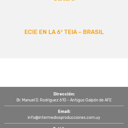
ECIE EN LA 6ª TEIA – BRASIL
Dirección:
Br. Manuel D. Rodríguez 610 - Antiguo Galpón de AFE
Email:
info@intermediosproducciones.com.uy