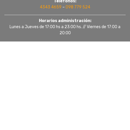
Teléfonos:
4343 4659
–
098 779 524
Horarios administración:
Lunes a Jueves de 17:00 hs a 23:00 hs. // Viernes de 17:00 a
20:00