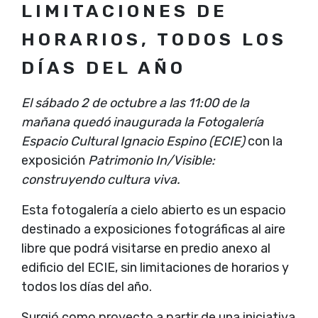
LIMITACIONES DE
HORARIOS, TODOS LOS
DÍAS DEL AÑO
El sábado 2 de octubre a las 11:00 de la
mañana quedó inaugurada la
Fotogalería
Espacio Cultural Ignacio Espino (ECIE)
con la
exposición
Patrimonio In/Visible:
construyendo cultura viva.
Esta fotogalería a cielo abierto es un espacio
destinado a exposiciones fotográficas al aire
libre que podrá visitarse en predio anexo al
edificio del ECIE, sin limitaciones de horarios y
todos los días del año.
Surgió como proyecto a partir de una iniciativa