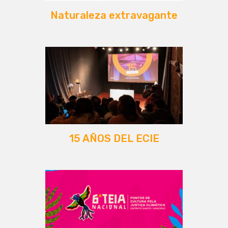
Naturaleza extravagante
15 AÑOS DEL ECIE