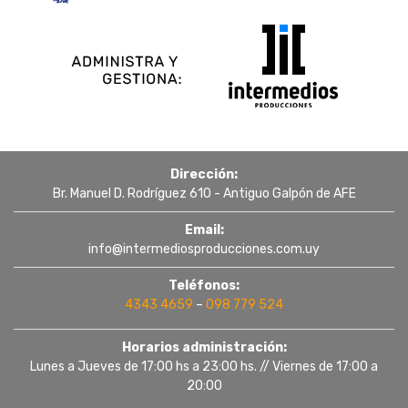
Dirección:
Br. Manuel D. Rodríguez 610 - Antiguo Galpón de AFE
Email:
info@intermediosproducciones.com.uy
Teléfonos:
4343 4659
–
098 779 524
Horarios administración:
Lunes a Jueves de 17:00 hs a 23:00 hs. // Viernes de 17:00 a
20:00