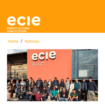
Home
/
Noticias