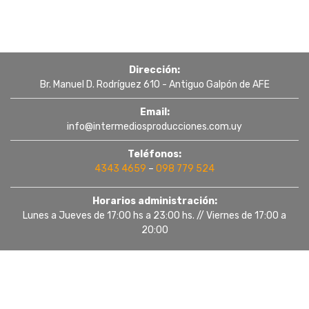
Dirección:
Br. Manuel D. Rodríguez 610 - Antiguo Galpón de AFE
Email:
info@intermediosproducciones.com.uy
Teléfonos:
4343 4659
–
098 779 524
Horarios administración:
Lunes a Jueves de 17:00 hs a 23:00 hs. // Viernes de 17:00 a
20:00